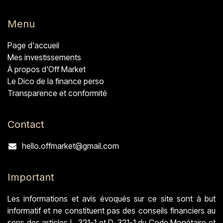
Menu
Page d'accueil
Mes investissements
À propos d'Off Market
Le Dico de la finance perso
Transparence et conformité
Contact
hello.offmarket@gmail.com
Important
Les informations et avis évoqués sur ce site sont à but
informatif et ne constituent pas des conseils financiers au
sens des articles L. 321-1 et D. 321-1 du Code Monétaire et