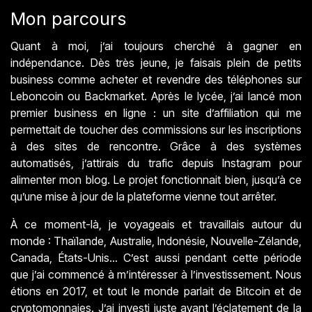
Mon parcours
Quant à moi, j’ai toujours cherché à gagner en
indépendance. Dès très jeune, je faisais plein de petits
business comme acheter et revendre des téléphones sur
Leboncoin ou Backmarket. Après le lycée, j’ai lancé mon
premier business en ligne : un site d’affiliation qui me
permettait de toucher des commissions sur les inscriptions
à des sites de rencontre. Grâce à des systèmes
automatisés, j’attirais du trafic depuis Instagram pour
alimenter mon blog. Le projet fonctionnait bien, jusqu’à ce
qu’une mise à jour de la plateforme vienne tout arrêter.
À ce moment-là, je voyageais et travaillais autour du
monde : Thaïlande, Australie, Indonésie, Nouvelle-Zélande,
Canada, États-Unis… C’est aussi pendant cette période
que j’ai commencé à m’intéresser à l’investissement. Nous
étions en 2017, et tout le monde parlait de Bitcoin et de
cryptomonnaies. J’ai investi juste avant l’éclatement de la