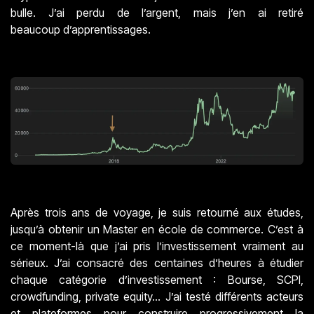
bulle. J’ai perdu de l’argent, mais j’en ai retiré
beaucoup d’apprentissages.
Après trois ans de voyage, je suis retourné aux études,
jusqu’à obtenir un Master en école de commerce. C’est à
ce moment-là que j’ai pris l’investissement vraiment au
sérieux. J’ai consacré des centaines d’heures à étudier
chaque catégorie d’investissement : Bourse, SCPI,
crowdfunding, private equity… J’ai testé différents acteurs
et plateformes pour construire progressivement la