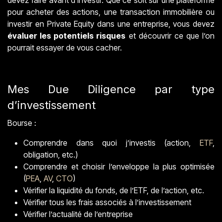
devez faire avant d'investir. Que ce soit sur une plateforme
pour acheter des actions, une transaction immobilière ou
investir en Private Equity dans une entreprise, vous devez
évaluer les potentiels risques
et découvrir ce que l’on
pourrait essayer de vous cacher.
Mes Due Diligence par type
d’investissement
Bourse :
Comprendre dans quoi j’investis (action,
ETF
,
obligation, etc.)
Comprendre et choisir l’enveloppe la plus optimisée
(
PEA
,
AV
,
CTO
)
Vérifier la liquidité du fonds, de l’ETF, de l’action, etc.
Vérifier tous les frais associés à l’investissement
Vérifier l’actualité de l’entreprise