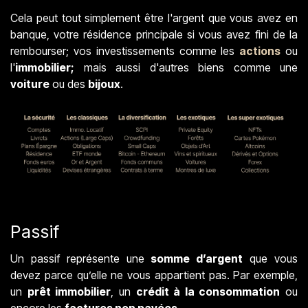
Cela peut tout simplement être l'argent que vous avez en
banque, votre résidence principale si vous avez fini de la
rembourser; vos investissements comme les
actions
ou
l'
immobilier;
mais aussi d'autres biens comme une
voiture
ou des
bijoux
.
Passif
Un passif représente une
somme d’argent
que vous
devez parce qu’elle ne vous appartient pas. Par exemple,
un
prêt immobilier
, un
crédit à la consommation
ou
encore les
factures non payées
.