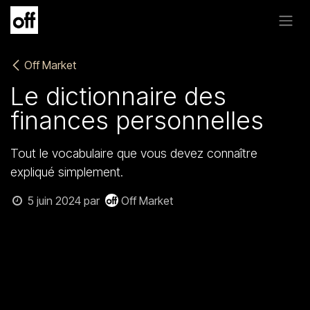
Se rendre au contenu
Off Market
Le dictionnaire des
finances personnelles
Tout le vocabulaire que vous devez connaître
expliqué simplement.
5 juin 2024
par
Off Market